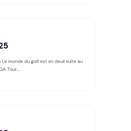
025
 Le monde du golf est en deuil suite au
PGA Tour,…