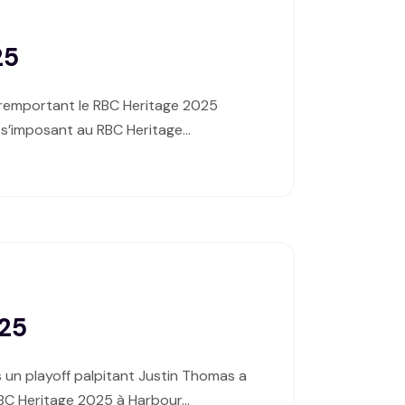
25
n remportant le RBC Heritage 2025
n s’imposant au RBC Heritage…
025
un playoff palpitant Justin Thomas a
 RBC Heritage 2025 à Harbour…