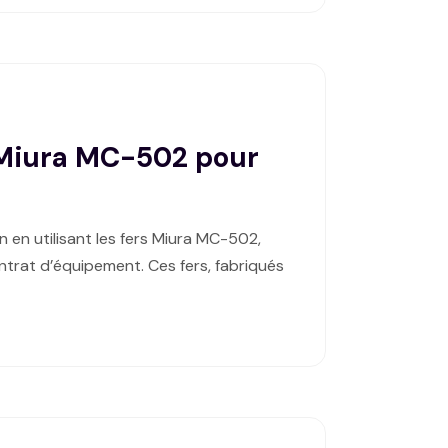
s Miura MC-502 pour
n en utilisant les fers Miura MC-502,
ntrat d’équipement. Ces fers, fabriqués