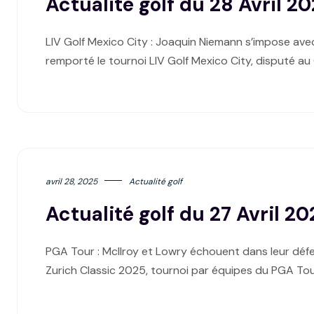
Actualité golf du 28 Avril 2
LIV Golf Mexico City : Joaquin Niemann s’impose ave
remporté le tournoi LIV Golf Mexico City, disputé a
avril 28, 2025
Actualité golf
Actualité golf du 27 Avril 20
PGA Tour : McIlroy et Lowry échouent dans leur défen
Zurich Classic 2025, tournoi par équipes du PGA Tou