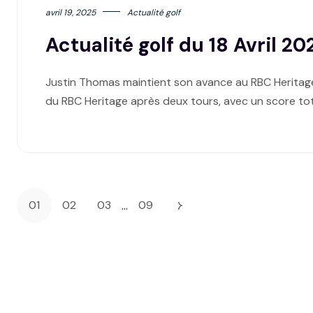
avril 19, 2025
Actualité golf
Actualité golf du 18 Avril 20
Justin Thomas maintient son avance au RBC Heritag
du RBC Heritage après deux tours, avec un score tot
01
02
03
09
…