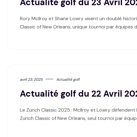
Actualité golf du 23 Avril 2
Rory McIlroy et Shane Lowry visent un doublé histor
Classic of New Orleans, unique tournoi par équipes 
avril 23, 2025
Actualité golf
Actualité golf du 22 Avril 2
Le Zurich Classic 2025 : McIlroy et Lowry défendent l
Zurich Classic of New Orleans, seul tournoi par équi