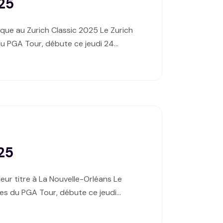
025
ique au Zurich Classic 2025 Le Zurich
du PGA Tour, débute ce jeudi 24…
025
eur titre à La Nouvelle-Orléans Le
pes du PGA Tour, débute ce jeudi…