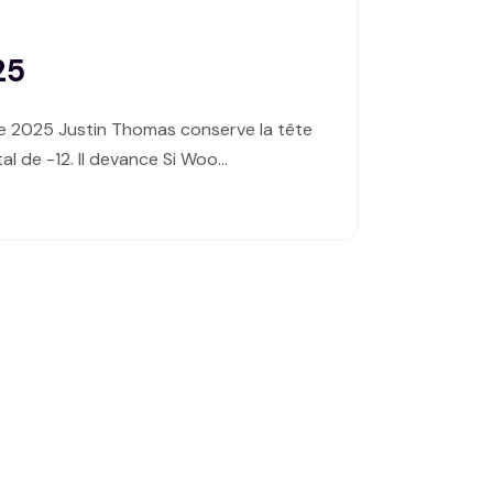
25
e 2025 Justin Thomas conserve la tête
al de -12. Il devance Si Woo…