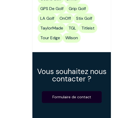
GPS De Golf
Grip Golf
LA Golf
OnOff
Stix Golf
TaylorMade
TGL
Titleist
Tour Edge
Wilson
Vous souhaitez nous
contacter ?
Formulaire de contact