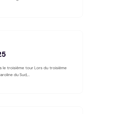
25
 le troisième tour Lors du troisième
aroline du Sud,…