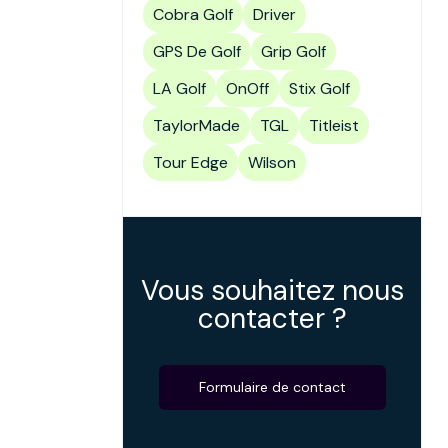
Cobra Golf
Driver
GPS De Golf
Grip Golf
LA Golf
OnOff
Stix Golf
TaylorMade
TGL
Titleist
Tour Edge
Wilson
Vous souhaitez nous
contacter ?
Formulaire de contact