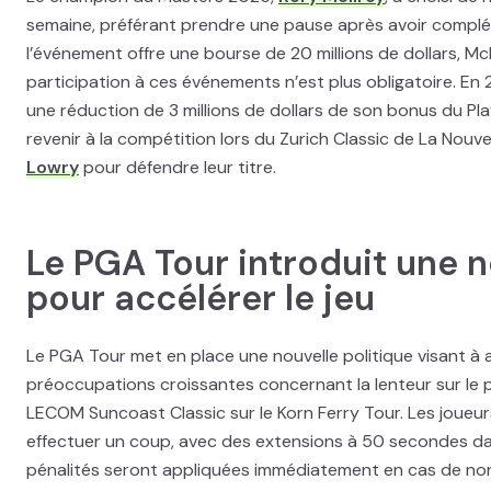
semaine, préférant prendre une pause après avoir complét
l’événement offre une bourse de 20 millions de dollars, McI
participation à ces événements n’est plus obligatoire. En 2
une réduction de 3 millions de dollars de son bonus du Pl
revenir à la compétition lors du Zurich Classic de La Nou
Lowry
pour défendre leur titre.
Le PGA Tour introduit une n
pour accélérer le jeu
Le PGA Tour met en place une nouvelle politique visant à 
préoccupations croissantes concernant la lenteur sur le p
LECOM Suncoast Classic sur le Korn Ferry Tour. Les joue
effectuer un coup, avec des extensions à 50 secondes dan
pénalités seront appliquées immédiatement en cas de n