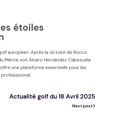
es étoiles
n
golf européen. Après la victoire de Rocco
 du Mérite voit Álvaro Hernández Cabezuela
 offre une plateforme essentielle pour les
 professionnel.
Actualité golf du 18 Avril 2025
Next post