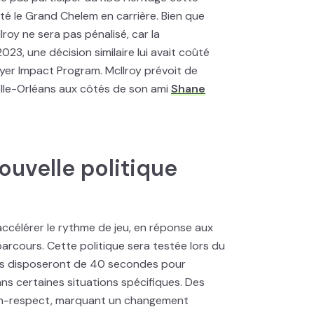
é le Grand Chelem en carrière. Bien que
lroy ne sera pas pénalisé, car la
023, une décision similaire lui avait coûté
ayer Impact Program. McIlroy prévoit de
velle-Orléans aux côtés de son ami
Shane
ouvelle politique
accélérer le rythme de jeu, en réponse aux
arcours. Cette politique sera testée lors du
urs disposeront de 40 secondes pour
s certaines situations spécifiques. Des
on-respect, marquant un changement