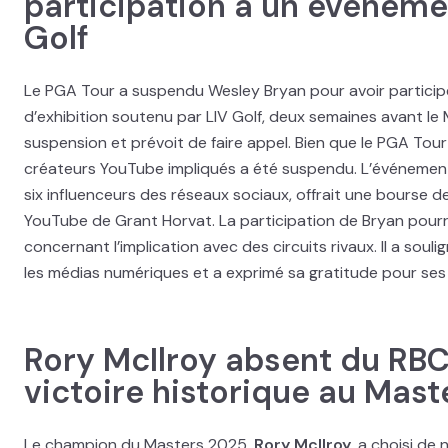
participation à un événeme
Golf
Le PGA Tour a suspendu Wesley Bryan pour avoir particip
d’exhibition soutenu par LIV Golf, deux semaines avant le 
suspension et prévoit de faire appel. Bien que le PGA Tour
créateurs YouTube impliqués a été suspendu. L’événement,
six influenceurs des réseaux sociaux, offrait une bourse d
YouTube de Grant Horvat. La participation de Bryan pourra
concernant l’implication avec des circuits rivaux. Il a sou
les médias numériques et a exprimé sa gratitude pour ses
Rory McIlroy absent du RBC
victoire historique au Mast
Le champion du Masters 2025,
Rory McIlroy
, a choisi de